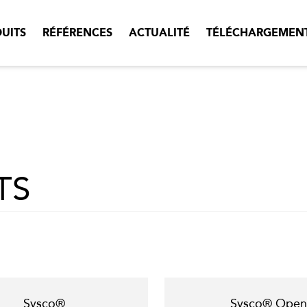
UITS
RÉFÉRENCES
ACTUALITÉ
TÉLÉCHARGEMEN
TS
Sysco®
Sysco® Open