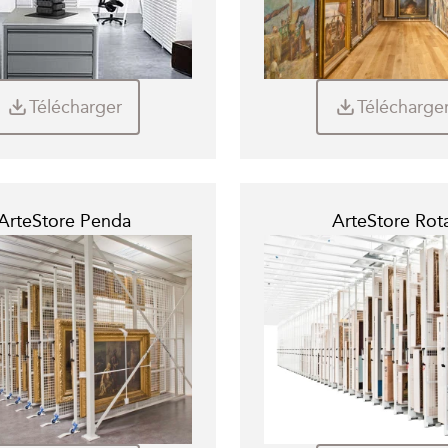
Télécharger
Télécharge
ArteStore Penda
ArteStore Rot