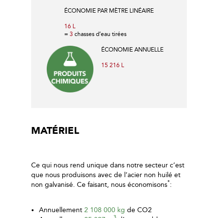
ÉCONOMIE PAR MÈTRE LINÉAIRE
16 L
=
3
chasses d’eau tirées
ÉCONOMIE ANNUELLE
15 216 L
MATÉRIEL
Ce qui nous rend unique dans notre secteur c’est
que nous produisons avec de l’acier non huilé et
*
non galvanisé. Ce faisant, nous économisons
:
Annuellement
2 108 000 kg
de CO2
3