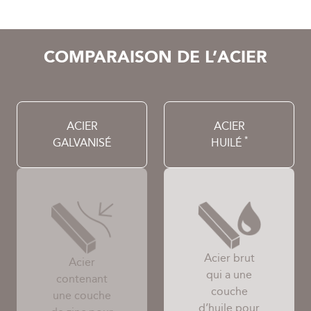
COMPARAISON DE L’ACIER
ACIER
ACIER
*
GALVANISÉ
HUILÉ
Acier brut
Acier
qui a une
contenant
couche
une couche
d’huile pour