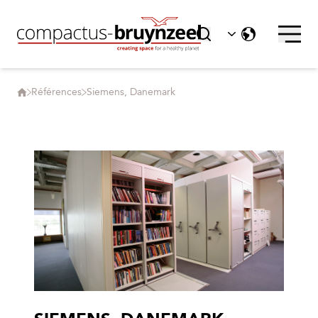
Références
Siemens, Danemark