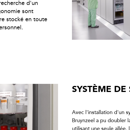
 recherche d'un
rgonomie sont
tre stocké en toute
ersonnel.
SYSTÈME DE 
Avec l'installation d'un
Bruynzeel a pu doubler la
utilisant une seule allée