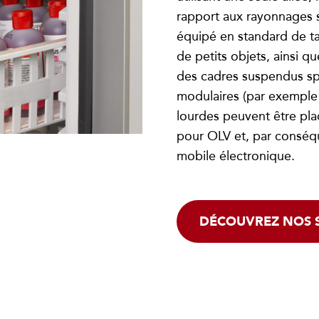
rapport aux rayonnages s
équipé en standard de ta
de petits objets, ainsi q
des cadres suspendus spé
modulaires (par exemple 
lourdes peuvent être plac
pour OLV et, par conséqu
mobile électronique.
DÉCOUVREZ NOS 