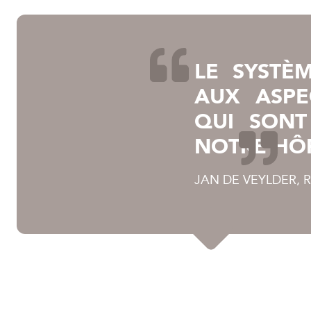
LE SYSTÈ
AUX ASPE
QUI SONT
NOTRE HÔP
JAN DE VEYLDER,