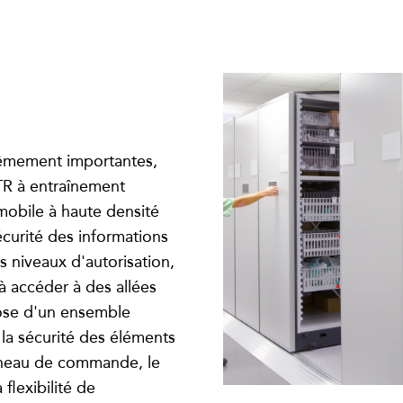
trêmement importantes,
R à entraînement
mobile à haute densité
écurité des informations
s niveaux d'autorisation,
 à accéder à des allées
pose d'un ensemble
 la sécurité des éléments
panneau de commande, le
flexibilité de