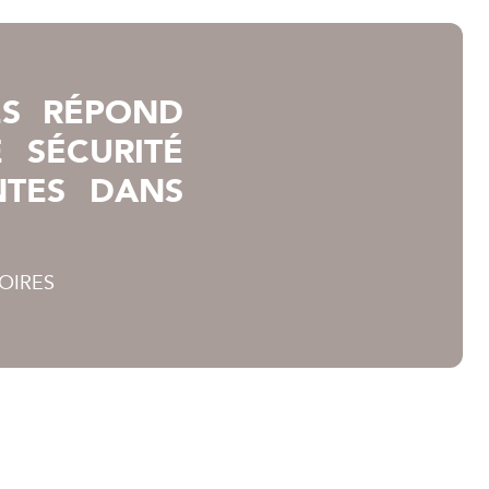
ES RÉPOND
 SÉCURITÉ
NTES DANS
OIRES