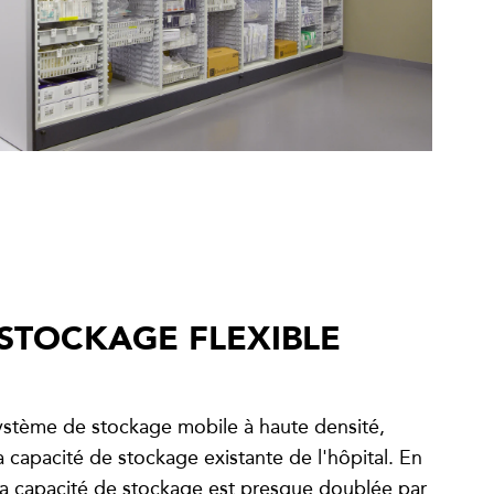
STOCKAGE FLEXIBLE
 système de stockage mobile à haute densité,
 capacité de stockage existante de l'hôpital. En
, la capacité de stockage est presque doublée par