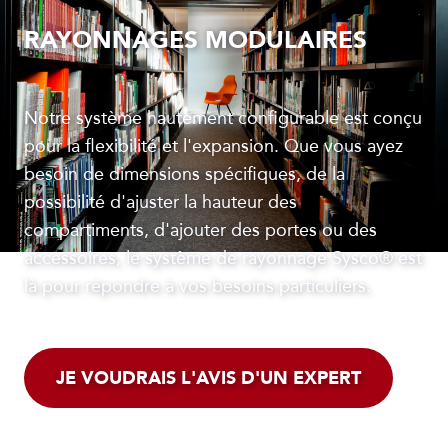
RAYONNAGES MODULAIRES
Notre système hautement configurable est conçu
pour la flexibilité et l'expansion. Que vous ayez
besoin de dimensions spécifiques, de la
possibilité d'ajuster la hauteur des
compartiments, d'ajouter des portes ou des
accessoires, le système de rayonnage Sysco® est
là pour répondre à vos besoins particuliers.
JE VOUDRAIS L'AVIS D'UN EXPERT