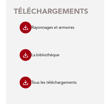
TÉLÉCHARGEMENTS
Rayonnages et armoires
La bibliothèque
Tous les téléchargements