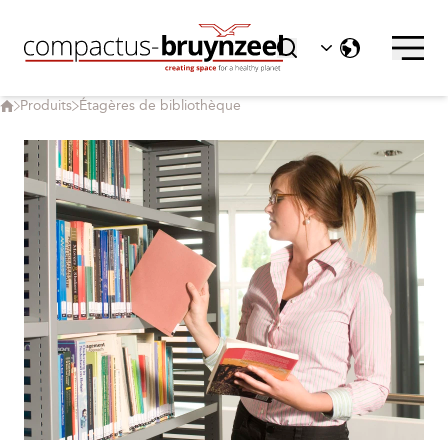
Produits
Étagères de bibliothèque