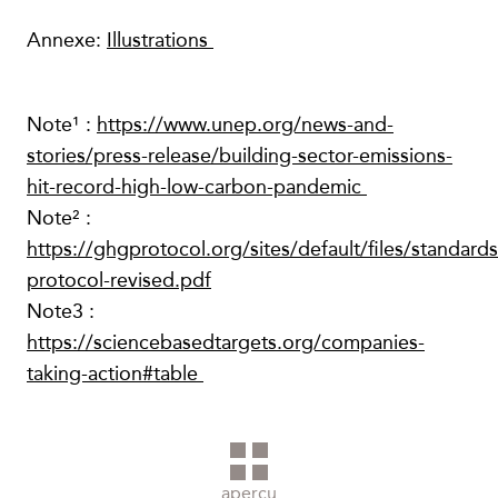
Annexe:
Illustrations
Note¹ :
https://www.unep.org/news-and-
stories/press-release/building-sector-emissions-
hit-record-high-low-carbon-pandemic
Note² :
https://ghgprotocol.org/sites/default/files/standard
protocol-revised.pdf
Note3 :
https://sciencebasedtargets.org/companies-
taking-action#table
aperçu