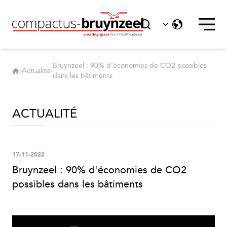
Bruynzeel : 90% d'économies de CO2 possibles
Actualité
dans les bâtiments
ACTUALITÉ
17-11-2022
Bruynzeel : 90% d'économies de CO2
possibles dans les bâtiments