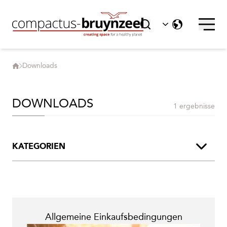
Nachhaltigkeit
Soziale Verantwortung
Downloads
DOWNLOADS
1 ergebnisse
KATEGORIEN
Produktbroschüren
Broschürensegment
Allgemeine Einkaufsbedingungen