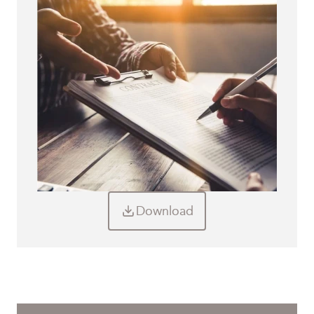
Andere Broschüren
Leaflets
E-Books
Technische Datenblätter
Unterlagen
Download