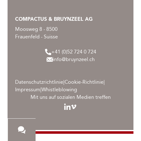
COMPACTUS & BRUYNZEEL AG
Moosweg 8 - 8500
Frauenfeld - Suisse
+41 (0)52 724 0 724
info@bruynzeel.ch
Datenschutzrichtlinie
|
Cookie-Richtlinie
|
Impressum
|
Whistleblowing
Mit uns auf sozialen Medien treffen