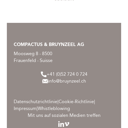
COMPACTUS & BRUYNZEEL AG
Moosweg 8 - 8500
Frauenfeld - Suisse
+41 (0)52 724 0 724
info@bruynzeel.ch
Datenschutzrichtlinie
|
Cookie-Richtlinie
|
Impressum
|
Whistleblowing
Mit uns auf sozialen Medien treffen