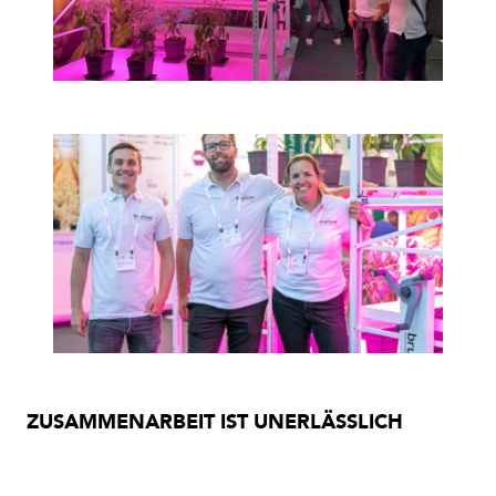
ZUSAMMENARBEIT IST UNERLÄSSLICH